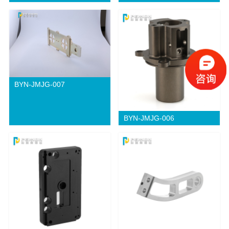
BYN-JMJG-007
BYN-JMJG-006